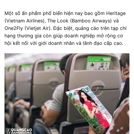
Một số ấn phẩm phổ biến hiện nay bao gồm Heritage
(Vietnam Airlines), The Look (Bamboo Airways) và
One2Fly (Vietjet Air). Đặc biệt, quảng cáo trên tạp chí
hạng thương gia còn giúp doanh nghiệp mở rộng cơ
hội kết nối với giới doanh nhân và lãnh đạo cấp cao.