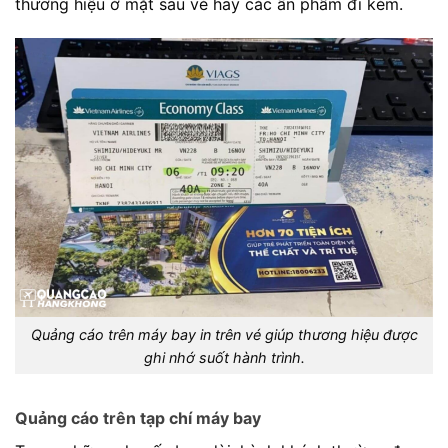
thương hiệu ở mặt sau vé hay các ấn phẩm đi kèm.
Quảng cáo trên máy bay in trên vé giúp thương hiệu được
ghi nhớ suốt hành trình.
Quảng cáo trên tạp chí máy bay