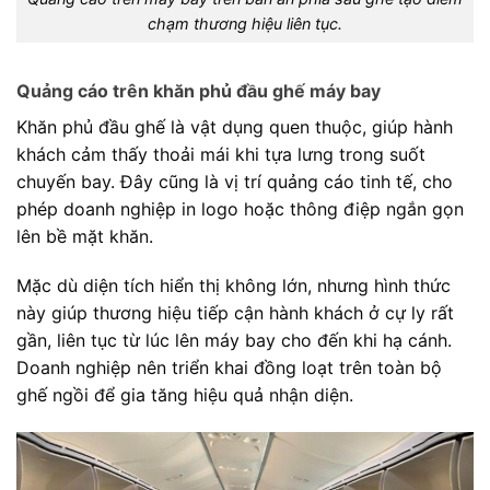
chạm thương hiệu liên tục.
Quảng cáo trên khăn phủ đầu ghế máy bay
Khăn phủ đầu ghế là vật dụng quen thuộc, giúp hành
khách cảm thấy thoải mái khi tựa lưng trong suốt
chuyến bay. Đây cũng là vị trí quảng cáo tinh tế, cho
phép doanh nghiệp in logo hoặc thông điệp ngắn gọn
lên bề mặt khăn.
Mặc dù diện tích hiển thị không lớn, nhưng hình thức
này giúp thương hiệu tiếp cận hành khách ở cự ly rất
gần, liên tục từ lúc lên máy bay cho đến khi hạ cánh.
Doanh nghiệp nên triển khai đồng loạt trên toàn bộ
ghế ngồi để gia tăng hiệu quả nhận diện.