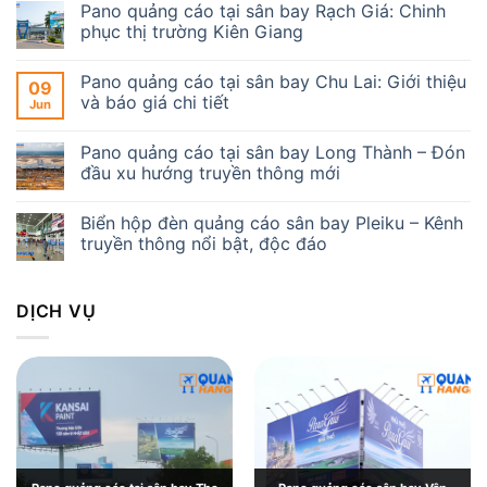
Pano quảng cáo tại sân bay Rạch Giá: Chinh
phục thị trường Kiên Giang
Pano quảng cáo tại sân bay Chu Lai: Giới thiệu
09
và báo giá chi tiết
Jun
Pano quảng cáo tại sân bay Long Thành – Đón
đầu xu hướng truyền thông mới
Biển hộp đèn quảng cáo sân bay Pleiku – Kênh
truyền thông nổi bật, độc đáo
DỊCH VỤ