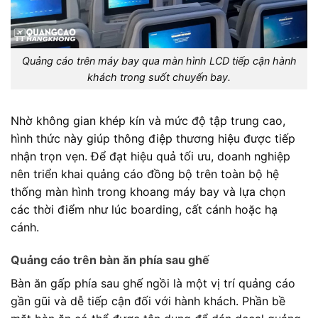
Quảng cáo trên máy bay qua màn hình LCD tiếp cận hành
khách trong suốt chuyến bay.
Nhờ không gian khép kín và mức độ tập trung cao,
hình thức này giúp thông điệp thương hiệu được tiếp
nhận trọn vẹn. Để đạt hiệu quả tối ưu, doanh nghiệp
nên triển khai quảng cáo đồng bộ trên toàn bộ hệ
thống màn hình trong khoang máy bay và lựa chọn
các thời điểm như lúc boarding, cất cánh hoặc hạ
cánh.
Quảng cáo trên bàn ăn phía sau ghế
Bàn ăn gấp phía sau ghế ngồi là một vị trí quảng cáo
gần gũi và dễ tiếp cận đối với hành khách. Phần bề