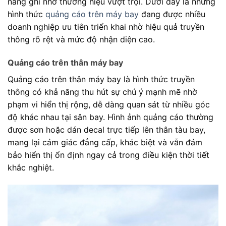
năng ghi nhớ thương hiệu vượt trội. Dưới đây là những
hình thức
quảng cáo trên máy bay
đang được nhiều
doanh nghiệp ưu tiên triển khai nhờ hiệu quả truyền
thông rõ rệt và mức độ nhận diện cao.
Quảng cáo trên thân máy bay
Quảng cáo trên thân máy bay là hình thức truyền
thông có khả năng thu hút sự chú ý mạnh mẽ nhờ
phạm vi hiển thị rộng, dễ dàng quan sát từ nhiều góc
độ khác nhau tại sân bay. Hình ảnh quảng cáo thường
được sơn hoặc dán decal trực tiếp lên thân tàu bay,
mang lại cảm giác đẳng cấp, khác biệt và vẫn đảm
bảo hiển thị ổn định ngay cả trong điều kiện thời tiết
khắc nghiệt.