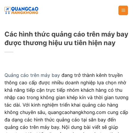
Skip
to
content
Các hình thức quảng cáo trên máy bay
được thương hiệu ưu tiên hiện nay
Quảng cáo trên máy bay
đang trở thành kênh truyền
thông cao cấp được nhiều doanh nghiệp lựa chọn nhờ
khả năng tiếp cận trực tiếp nhóm khách hàng có thu
nhập cao trong không gian khép kín và thời gian tương
tác dài. Với kinh nghiệm triển khai quảng cáo hàng
không chuyên sâu, quangcaohangkhong.com cung cấp
đa dạng các hình thức quảng cáo tại sân bay đến
quảng cáo trên máy bay. Nội dung bài viết sẽ giúp