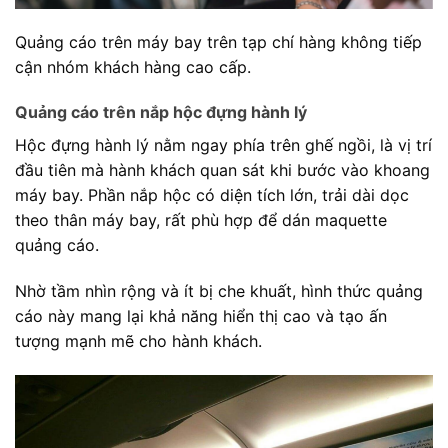
Quảng cáo trên máy bay trên tạp chí hàng không tiếp
cận nhóm khách hàng cao cấp.
Quảng cáo trên nắp hộc đựng hành lý
Hộc đựng hành lý nằm ngay phía trên ghế ngồi, là vị trí
đầu tiên mà hành khách quan sát khi bước vào khoang
máy bay. Phần nắp hộc có diện tích lớn, trải dài dọc
theo thân máy bay, rất phù hợp để dán maquette
quảng cáo.
Nhờ tầm nhìn rộng và ít bị che khuất, hình thức quảng
cáo này mang lại khả năng hiển thị cao và tạo ấn
tượng mạnh mẽ cho hành khách.