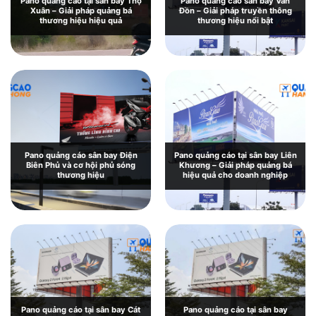
Pano quảng cáo tại sân bay Thọ
Pano quảng cáo sân bay Vân
Xuân – Giải pháp quảng bá
Đồn – Giải pháp truyền thông
thương hiệu hiệu quả
thương hiệu nổi bật
Pano quảng cáo sân bay Điện
Pano quảng cáo tại sân bay Liên
Biên Phủ và cơ hội phủ sóng
Khương – Giải pháp quảng bá
thương hiệu
hiệu quả cho doanh nghiệp
Pano quảng cáo tại sân bay Cát
Pano quảng cáo tại sân bay