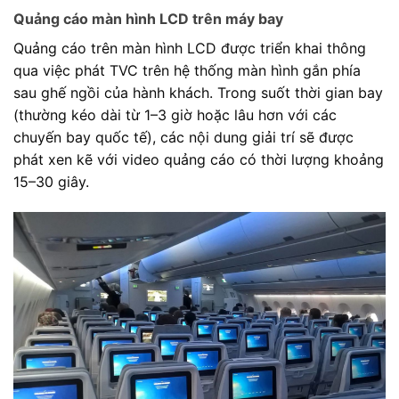
Quảng cáo màn hình LCD trên máy bay
Quảng cáo trên màn hình LCD được triển khai thông
qua việc phát TVC trên hệ thống màn hình gắn phía
sau ghế ngồi của hành khách. Trong suốt thời gian bay
(thường kéo dài từ 1–3 giờ hoặc lâu hơn với các
chuyến bay quốc tế), các nội dung giải trí sẽ được
phát xen kẽ với video quảng cáo có thời lượng khoảng
15–30 giây.