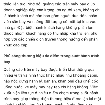
thác liên tục. Nhờ đó, quảng cáo trên máy bay giúp
doanh nghiệp tiếp cận lượng lớn người xem, không chỉ
là hành khách mà còn bao gồm người đưa đón, nhân
viên sân bay và những đối tượng có mặt tại khu vực
nhà ga. Đặc biệt, hành khách hàng không phần lớn
thuộc nhóm khách hàng có thu nhập khá trở lên, phù
hợp với các chiến dịch truyền thông hướng đến phân
khúc cao cấp.
Phủ sóng thương hiệu đa điểm trong suốt hành trình
bay
Quảng cáo trên máy bay được triển khai thông qua
nhiều vị trí và hình thức khác nhau như khoang cabin,
nắp hộc đựng hành lý, bàn ăn, khăn phủ đầu ghế, cốc
uống nước, vé máy bay hay tạp chí hàng không. Việc
xuất hiện liên tục ở nhiều điểm chạm trong suốt hành
trình bay giúp thông điệp thương hiệu được lặp lại một
cách tự nhiên, tạo ấn tượng mạnh và gia tăng khả