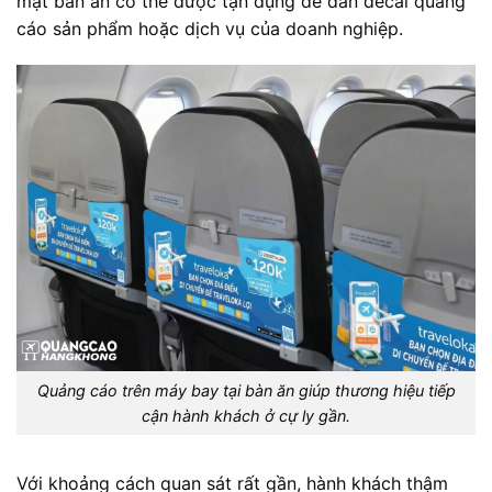
mặt bàn ăn có thể được tận dụng để dán decal quảng
cáo sản phẩm hoặc dịch vụ của doanh nghiệp.
Quảng cáo trên máy bay tại bàn ăn giúp thương hiệu tiếp
cận hành khách ở cự ly gần.
Với khoảng cách quan sát rất gần, hành khách thậm