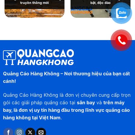
truyền thông mới
bật, độc đáo
Quảng Cáo Hàng Không – Nơi thương hiệu của bạn cất
cánh!
Quảng Cáo Hàng Không là đơn vị chuyên cung cấp trọn
gói các giải pháp quảng cáo tại
sân bay
và
trên máy
bay, là đơn vị uy tín hàng đầu trong lĩnh vực quảng cáo
hàng không tại Việt Nam
.