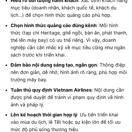
Hiểu rõ đối tượng hành khách
: Xác định khách hàng
mục tiêu (doanh nhân, khách quốc tế, khách du
lịch…) để chọn hình thức quảng cáo phù hợp.
Chọn hình thức quảng cáo đúng kênh
: Mỗi hình
thức (tạp chí Heritage, ghế ngồi, bàn ăn, phát thanh,
thẻ lên máy bay) có ưu thế riêng. Vì vậy, doanh
nghiệp cần cân nhắc kỹ về mục tiêu cũng như ngân
sách trước khi triển khai.
Đảm bảo nội dung sáng tạo, ngắn gọn
: Thông điệp
nên đơn giản, dễ nhớ, hình ảnh rõ ràng, phù hợp môi
trường máy bay.
Tuân thủ quy định Vietnam Airlines
: Nội dung cần
được phê duyệt để tránh vi phạm quy định về hình
ảnh và pháp lý.
Lên kế hoạch thời gian hợp lý
: Ưu tiên triển khai
vào mùa du lịch, lễ Tết hoặc sự kiện lớn để tối ưu
mức độ phủ sóng thương hiệu.