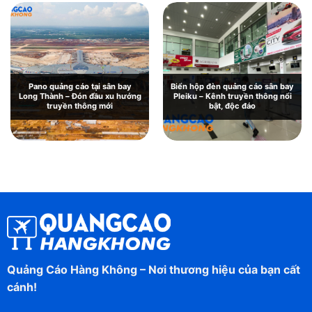
Pano quảng cáo tại sân bay
Biển hộp đèn quảng cáo sân bay
Long Thành – Đón đầu xu hướng
Pleiku – Kênh truyền thông nổi
truyền thông mới
bật, độc đáo
Quảng Cáo Hàng Không – Nơi thương hiệu của bạn cất
cánh!