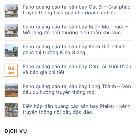
Pano quảng cáo tại sân bay Cát Bi – Giải pháp
truyền thông hiệu quả cho doanh nghiệp
Pano quảng cáo tại sân bay Buôn Ma Thuột –
Mở rộng độ phủ thương hiệu toàn khu vực
Pano quảng cáo tại sân bay Rạch Giá: Chinh
phục thị trường Kiên Giang
Pano quảng cáo tại sân bay Chu Lai: Giới thiệu
09
và báo giá chi tiết
Jun
Pano quảng cáo tại sân bay Long Thành – Đón
đầu xu hướng truyền thông mới
Biển hộp đèn quảng cáo sân bay Pleiku – Kênh
truyền thông nổi bật, độc đáo
DỊCH VỤ