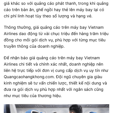
giá khác so với quảng cáo phát thanh, trong khi quảng
cáo trên bàn ăn, ghế ngồi hay thẻ lên máy bay lại có
chi phí linh hoạt tùy theo số lượng và hạng vé.
Thông thường, giá quảng cáo trên máy bay Vietnam
Airlines dao động từ vài chục triệu đến hàng trăm triệu
đồng cho mỗi gói dịch vụ, phù hợp với từng mục tiêu
truyền thông của doanh nghiệp.
Để nhận báo giá quảng cáo trên máy bay Vietnam
Airlines chi tiết và chính xác nhất, doanh nghiệp nên
liên hệ trực tiếp với đơn vị cung cấp dịch vụ uy tín như
Quangcaohangkhong.com. Đội ngũ chuyên gia giàu
kinh nghiệm sẽ tư vấn chiến lược, thiết kế nội dung và
đưa ra gói dịch vụ phù hợp nhất với ngân sách cũng
như mục tiêu của thương hiệu.