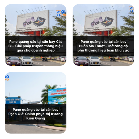
Pano quảng cáo tại sân bay Cát
Pano quảng cáo tại sân bay
Bi – Giải pháp truyền thông hiệu
Buôn Ma Thuột – Mở rộng độ
quả cho doanh nghiệp
phủ thương hiệu toàn khu vực
Pano quảng cáo tại sân bay Chu
Lai: Giới thiệu và báo giá chi tiết
Pano quảng cáo tại sân bay
Rạch Giá: Chinh phục thị trường
Kiên Giang