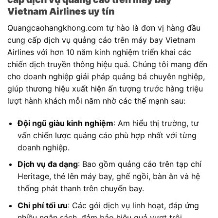
Vietnam Airlines uy tín
Quangcaohangkhong.com tự hào là đơn vị hàng đầu
cung cấp dịch vụ quảng cáo trên máy bay Vietnam
Airlines với hơn 10 năm kinh nghiệm triển khai các
chiến dịch truyền thông hiệu quả. Chúng tôi mang đến
cho doanh nghiệp giải pháp quảng bá chuyên nghiệp,
giúp thương hiệu xuất hiện ấn tượng trước hàng triệu
lượt hành khách mỗi năm nhờ các thế mạnh sau:
Đội ngũ giàu kinh nghiệm
: Am hiểu thị trường, tư
vấn chiến lược quảng cáo phù hợp nhất với từng
doanh nghiệp.
Dịch vụ đa dạng
: Bao gồm quảng cáo trên tạp chí
Heritage, thẻ lên máy bay, ghế ngồi, bàn ăn và hệ
thống phát thanh trên chuyến bay.
Chi phí tối ưu
: Các gói dịch vụ linh hoạt, đáp ứng
nhiều ngân sách, đảm bảo hiệu quả vượt trội.