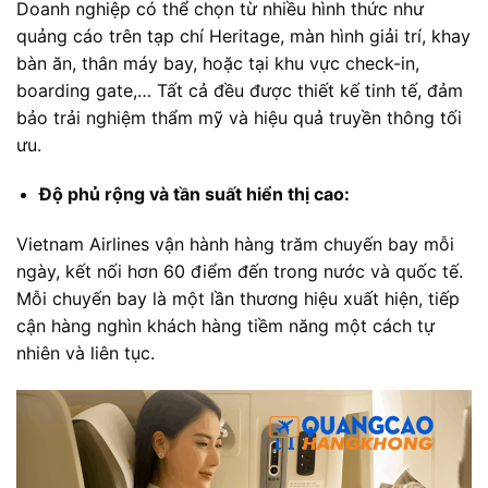
Doanh nghiệp có thể chọn từ nhiều hình thức như
quảng cáo trên tạp chí Heritage, màn hình giải trí, khay
bàn ăn, thân máy bay, hoặc tại khu vực check-in,
boarding gate,… Tất cả đều được thiết kế tinh tế, đảm
bảo trải nghiệm thẩm mỹ và hiệu quả truyền thông tối
ưu.
Độ phủ rộng và tần suất hiển thị cao:
Vietnam Airlines vận hành hàng trăm chuyến bay mỗi
ngày, kết nối hơn 60 điểm đến trong nước và quốc tế.
Mỗi chuyến bay là một lần thương hiệu xuất hiện, tiếp
cận hàng nghìn khách hàng tiềm năng một cách tự
nhiên và liên tục.