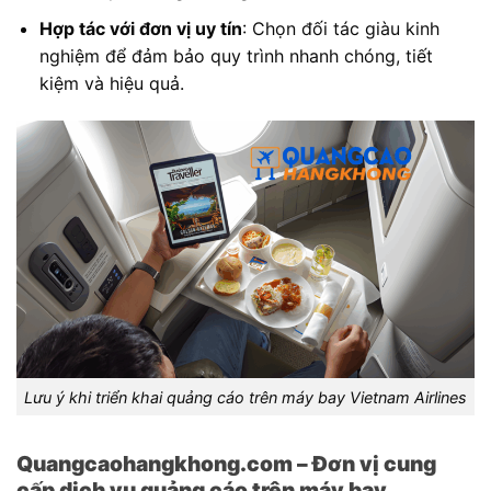
Hợp tác với đơn vị uy tín
: Chọn đối tác giàu kinh
nghiệm để đảm bảo quy trình nhanh chóng, tiết
kiệm và hiệu quả.
Lưu ý khi triển khai quảng cáo trên máy bay Vietnam Airlines
Quangcaohangkhong.com – Đơn vị cung
cấp dịch vụ quảng cáo trên máy bay