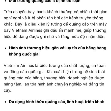
Môi trường quảng cáo ít bị nhiễu loạn
Trên chuyến bay, hành khách thường có nhiều thời gian
nghỉ ngơi và ít bị phân tán bởi các kênh truyền thông
khác. Đây là điều kiện lý tưởng để quảng cáo trên máy
bay Vietnam Airlines ghi dấu ấn mạnh mẽ, giúp thương
hiệu dễ dàng được ghi nhớ và tăng mức độ nhận diện.
Hình ảnh thương hiệu gắn với uy tín của hãng hàng
không quốc gia:
Vietnam Airlines là biểu tượng của chất lượng, an toàn
và đẳng cấp quốc gia. Khi xuất hiện trong hệ sinh thái
quảng cáo của hãng, thương hiệu doanh nghiệp được
nâng tầm, lan tỏa hình ảnh chuyên nghiệp và đáng tin
cậy.
Đa dạng hình thức quảng cáo, linh hoạt triển khai: