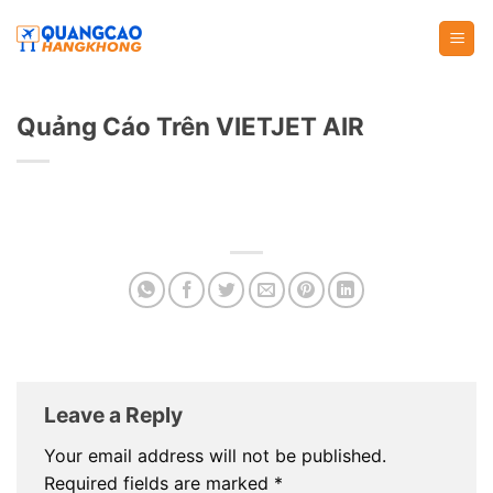
Skip
to
content
Quảng Cáo Trên VIETJET AIR
Leave a Reply
Your email address will not be published.
Required fields are marked
*