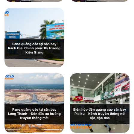
Lai: Giới thiệu và báo giá chi tiết
Pano quảng cáo tại sân bay
Rạch Giá: Chinh phục thị trường
Kiên Giang
Pano quảng cáo tại sân bay
Biển hộp đèn quảng cáo sân bay
Long Thành – Đón đầu xu hướng
Pleiku – Kênh truyền thông nổi
truyền thông mới
bật, độc đáo