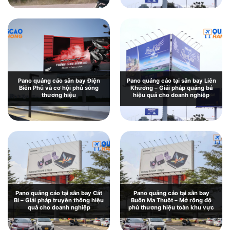
Pano quảng cáo sân bay Điện
Pano quảng cáo tại sân bay Liên
Biên Phủ và cơ hội phủ sóng
Khương – Giải pháp quảng bá
thương hiệu
hiệu quả cho doanh nghiệp
Pano quảng cáo tại sân bay Cát
Pano quảng cáo tại sân bay
Bi – Giải pháp truyền thông hiệu
Buôn Ma Thuột – Mở rộng độ
quả cho doanh nghiệp
phủ thương hiệu toàn khu vực
Pano quảng cáo tại sân bay Chu