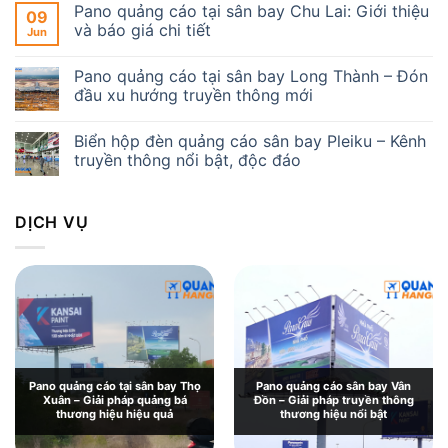
Pano quảng cáo tại sân bay Chu Lai: Giới thiệu
09
và báo giá chi tiết
Jun
Pano quảng cáo tại sân bay Long Thành – Đón
đầu xu hướng truyền thông mới
Biển hộp đèn quảng cáo sân bay Pleiku – Kênh
truyền thông nổi bật, độc đáo
DỊCH VỤ
Pano quảng cáo tại sân bay Thọ
Pano quảng cáo sân bay Vân
Xuân – Giải pháp quảng bá
Đồn – Giải pháp truyền thông
thương hiệu hiệu quả
thương hiệu nổi bật