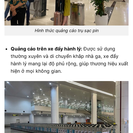
Hình thức quảng cáo trụ sạc pin
Quảng cáo trên xe đẩy hành lý:
Được sử dụng
thường xuyên và di chuyển khắp nhà ga, xe đẩy
hành lý mang lại độ phủ rộng, giúp thương hiệu xuất
hiện ở mọi không gian.