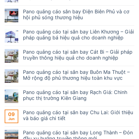
Pano quảng cáo sân bay Điện Biên Phủ và cơ
hội phủ sóng thương hiệu
Pano quảng cáo tại sân bay Liên Khương – Giải
pháp quảng bá hiệu quả cho doanh nghiệp
Pano quảng cáo tại sân bay Cát Bi – Giải pháp
truyền thông hiệu quả cho doanh nghiệp
Pano quảng cáo tại sân bay Buôn Ma Thuột –
Mở rộng độ phủ thương hiệu toàn khu vực
Pano quảng cáo tại sân bay Rạch Giá: Chinh
phục thị trường Kiên Giang
Pano quảng cáo tại sân bay Chu Lai: Giới thiệu
09
và báo giá chi tiết
Jun
Pano quảng cáo tại sân bay Long Thành – Đón
đầu xu hướng truyền thông mới