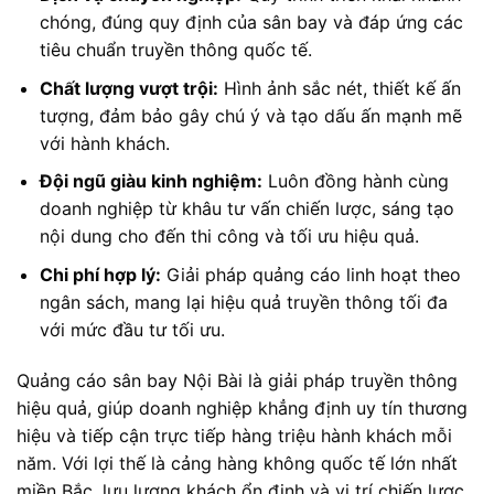
chóng, đúng quy định của sân bay và đáp ứng các
tiêu chuẩn truyền thông quốc tế.
Chất lượng vượt trội:
Hình ảnh sắc nét, thiết kế ấn
tượng, đảm bảo gây chú ý và tạo dấu ấn mạnh mẽ
với hành khách.
Đội ngũ giàu kinh nghiệm:
Luôn đồng hành cùng
doanh nghiệp từ khâu tư vấn chiến lược, sáng tạo
nội dung cho đến thi công và tối ưu hiệu quả.
Chi phí hợp lý:
Giải pháp quảng cáo linh hoạt theo
ngân sách, mang lại hiệu quả truyền thông tối đa
với mức đầu tư tối ưu.
Quảng cáo sân bay Nội Bài là giải pháp truyền thông
hiệu quả, giúp doanh nghiệp khẳng định uy tín thương
hiệu và tiếp cận trực tiếp hàng triệu hành khách mỗi
năm. Với lợi thế là cảng hàng không quốc tế lớn nhất
miền Bắc, lưu lượng khách ổn định và vị trí chiến lược,