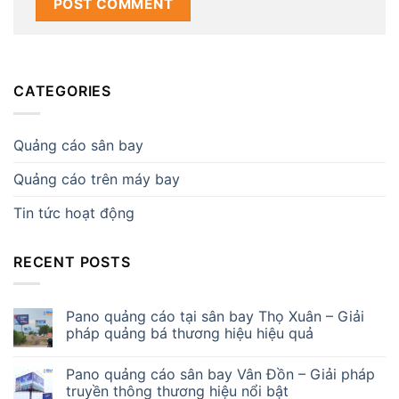
CATEGORIES
Quảng cáo sân bay
Quảng cáo trên máy bay
Tin tức hoạt động
RECENT POSTS
Pano quảng cáo tại sân bay Thọ Xuân – Giải
pháp quảng bá thương hiệu hiệu quả
Pano quảng cáo sân bay Vân Đồn – Giải pháp
truyền thông thương hiệu nổi bật