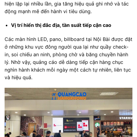
hiện lặp lại nhiều lần, gia tăng hiệu quả ghi nhớ và tác
động mạnh mẽ đến hành vi tiêu dùng.
Vị trí hiển thị đắc địa, tần suất tiếp cận cao
Các màn hình LED, pano, billboard tại Nội Bài được đặt
ở những khu vực đông người qua lại như quầy check-
in, soi chiếu an ninh, phòng chờ và băng chuyền hành
lý. Nhờ vậy, quảng cáo dễ dàng tiếp cận hàng chục
nghìn hành khách mỗi ngày một cách tự nhiên, liên tục
và hiệu quả.