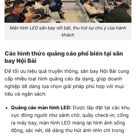
Màn hình LED sân bay nổi bật, thu hút sự chú ý của hành
khách
Các hình thức quảng cáo phổ biến tại sân
bay Nội Bài
Để tối ưu hiệu quả truyền thông, sân bay Nội Bài cung
cấp nhiều loại hình quảng cáo đa dạng, giúp doanh
nghiệp dễ dàng lựa chọn giải pháp phù hợp với mục
tiêu và ngân sách:
Quảng cáo màn hình LED:
Được lắp đặt tại các khu
vực đông người như sảnh chờ, quầy check-in, cổng
ra máy bay, màn hình LED mang lại hình ảnh sống
động, sắc nét, dễ dàng thu hút ánh nhìn chỉ trong