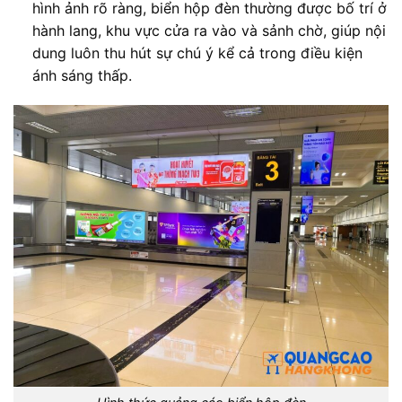
hình ảnh rõ ràng, biển hộp đèn thường được bố trí ở
hành lang, khu vực cửa ra vào và sảnh chờ, giúp nội
dung luôn thu hút sự chú ý kể cả trong điều kiện
ánh sáng thấp.