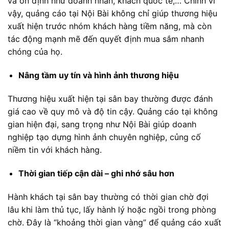
và ổn định như doanh nhân, khách quốc tế,… Chính vì
vậy, quảng cáo tại Nội Bài không chỉ giúp thương hiệu
xuất hiện trước nhóm khách hàng tiềm năng, mà còn
tác động mạnh mẽ đến quyết định mua sắm nhanh
chóng của họ.
Nâng tầm uy tín và hình ảnh thương hiệu
Thương hiệu xuất hiện tại sân bay thường được đánh
giá cao về quy mô và độ tin cậy. Quảng cáo tại không
gian hiện đại, sang trọng như Nội Bài giúp doanh
nghiệp tạo dựng hình ảnh chuyên nghiệp, củng cố
niềm tin với khách hàng.
Thời gian tiếp cận dài – ghi nhớ sâu hơn
Hành khách tại sân bay thường có thời gian chờ đợi
lâu khi làm thủ tục, lấy hành lý hoặc ngồi trong phòng
chờ. Đây là “khoảng thời gian vàng” để quảng cáo xuất