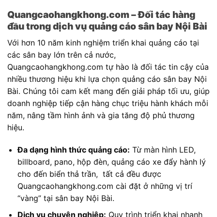
Quangcaohangkhong.com – Đối tác hàng
đầu trong dịch vụ quảng cáo sân bay Nội Bài
Với hơn 10 năm kinh nghiệm triển khai quảng cáo tại
các sân bay lớn trên cả nước,
Quangcaohangkhong.com tự hào là đối tác tin cậy của
nhiều thương hiệu khi lựa chọn quảng cáo sân bay Nội
Bài. Chúng tôi cam kết mang đến giải pháp tối ưu, giúp
doanh nghiệp tiếp cận hàng chục triệu hành khách mỗi
năm, nâng tầm hình ảnh và gia tăng độ phủ thương
hiệu.
Đa dạng hình thức quảng cáo:
Từ màn hình LED,
billboard, pano, hộp đèn, quảng cáo xe đẩy hành lý
cho đến biển thả trần, tất cả đều được
Quangcaohangkhong.com cài đặt ở những vị trí
“vàng” tại sân bay Nội Bài.
Dịch vụ chuyên nghiệp:
Quy trình triển khai nhanh