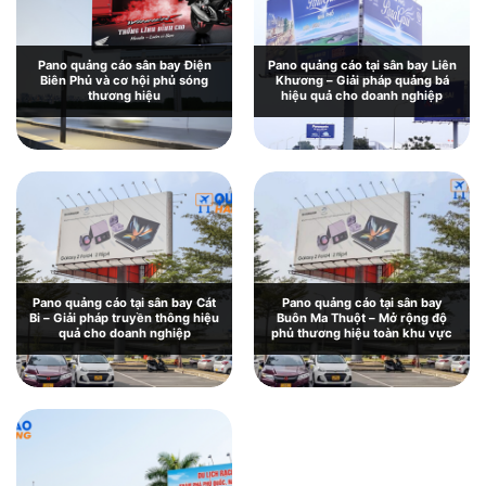
Pano quảng cáo sân bay Điện
Pano quảng cáo tại sân bay Liên
Biên Phủ và cơ hội phủ sóng
Khương – Giải pháp quảng bá
thương hiệu
hiệu quả cho doanh nghiệp
Pano quảng cáo tại sân bay Cát
Pano quảng cáo tại sân bay
Bi – Giải pháp truyền thông hiệu
Buôn Ma Thuột – Mở rộng độ
quả cho doanh nghiệp
phủ thương hiệu toàn khu vực
Pano quảng cáo tại sân bay Chu
Lai: Giới thiệu và báo giá chi tiết