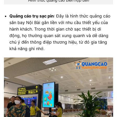
Hình thức quảng cáo biển hộp đèn
Quảng cáo trụ sạc pin
: Đây là hình thức quảng cáo
sân bay Nội Bài gắn liền với nhu cầu thiết yếu của
hành khách. Trong thời gian chờ sạc thiết bị di
động, họ thường quan sát xung quanh và dễ dàng
chú ý đến thông điệp thương hiệu, từ đó gia tăng
khả năng ghi nhớ.