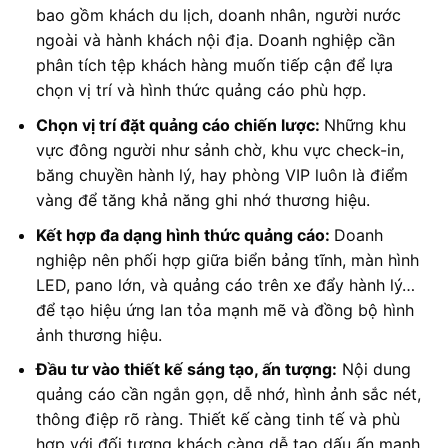
bao gồm khách du lịch, doanh nhân, người nước
ngoài và hành khách nội địa. Doanh nghiệp cần
phân tích tệp khách hàng muốn tiếp cận để lựa
chọn vị trí và hình thức quảng cáo phù hợp.
Chọn vị trí đặt quảng cáo chiến lược:
Những khu
vực đông người như sảnh chờ, khu vực check-in,
băng chuyền hành lý, hay phòng VIP luôn là điểm
vàng để tăng khả năng ghi nhớ thương hiệu.
Kết hợp đa dạng hình thức quảng cáo:
Doanh
nghiệp nên phối hợp giữa biển bảng tĩnh, màn hình
LED, pano lớn, và quảng cáo trên xe đẩy hành lý…
để tạo hiệu ứng lan tỏa mạnh mẽ và đồng bộ hình
ảnh thương hiệu.
Đầu tư vào thiết kế sáng tạo, ấn tượng:
Nội dung
quảng cáo cần ngắn gọn, dễ nhớ, hình ảnh sắc nét,
thông điệp rõ ràng. Thiết kế càng tinh tế và phù
hợp với đối tượng khách càng dễ tạo dấu ấn mạnh