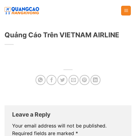
Skip
to
content
Quảng Cáo Trên VIETNAM AIRLINE
Leave a Reply
Your email address will not be published.
Required fields are marked
*