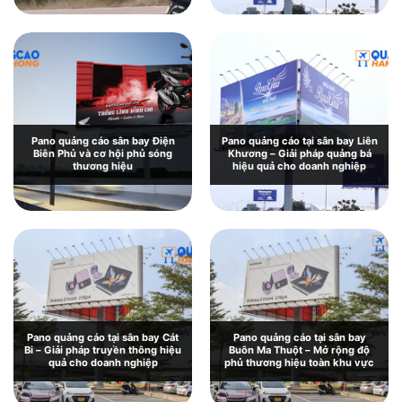
Pano quảng cáo sân bay Điện
Pano quảng cáo tại sân bay Liên
Biên Phủ và cơ hội phủ sóng
Khương – Giải pháp quảng bá
thương hiệu
hiệu quả cho doanh nghiệp
Pano quảng cáo tại sân bay Cát
Pano quảng cáo tại sân bay
Bi – Giải pháp truyền thông hiệu
Buôn Ma Thuột – Mở rộng độ
quả cho doanh nghiệp
phủ thương hiệu toàn khu vực
Pano quảng cáo tại sân bay Chu