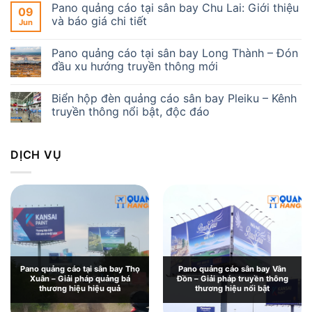
Pano quảng cáo tại sân bay Chu Lai: Giới thiệu
09
và báo giá chi tiết
Jun
Pano quảng cáo tại sân bay Long Thành – Đón
đầu xu hướng truyền thông mới
Biển hộp đèn quảng cáo sân bay Pleiku – Kênh
truyền thông nổi bật, độc đáo
DỊCH VỤ
Pano quảng cáo tại sân bay Thọ
Pano quảng cáo sân bay Vân
Xuân – Giải pháp quảng bá
Đồn – Giải pháp truyền thông
thương hiệu hiệu quả
thương hiệu nổi bật