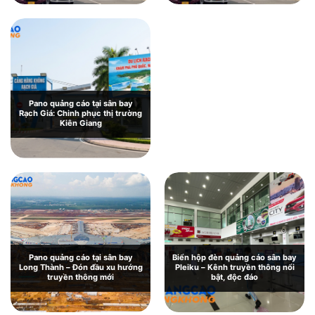
Lai: Giới thiệu và báo giá chi tiết
Pano quảng cáo tại sân bay
Rạch Giá: Chinh phục thị trường
Kiên Giang
Pano quảng cáo tại sân bay
Biển hộp đèn quảng cáo sân bay
Long Thành – Đón đầu xu hướng
Pleiku – Kênh truyền thông nổi
truyền thông mới
bật, độc đáo