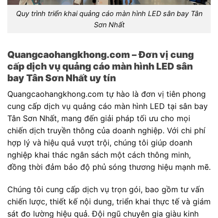
Quy trình triển khai quảng cáo màn hình LED sân bay Tân
Sơn Nhất
Quangcaohangkhong.com – Đơn vị cung
cấp dịch vụ quảng cáo màn hình LED sân
bay Tân Sơn Nhất uy tín
Quangcaohangkhong.com tự hào là đơn vị tiên phong
cung cấp dịch vụ quảng cáo màn hình LED tại sân bay
Tân Sơn Nhất, mang đến giải pháp tối ưu cho mọi
chiến dịch truyền thông của doanh nghiệp. Với chi phí
hợp lý và hiệu quả vượt trội, chúng tôi giúp doanh
nghiệp khai thác ngân sách một cách thông minh,
đồng thời đảm bảo độ phủ sóng thương hiệu mạnh mẽ.
Chúng tôi cung cấp dịch vụ trọn gói, bao gồm tư vấn
chiến lược, thiết kế nội dung, triển khai thực tế và giám
sát đo lường hiệu quả. Đội ngũ chuyên gia giàu kinh