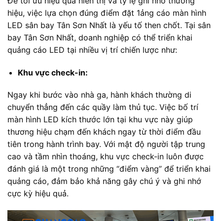
Để tối ưu hiệu quả hiển thị và tỷ lệ ghi nhớ thương
hiệu, việc lựa chọn đúng điểm đặt 1ảng cáo màn hình
LED sân bay Tân Sơn Nhất là yếu tố then chốt. Tại sân
bay Tân Sơn Nhất, doanh nghiệp có thể triển khai
quảng cáo LED tại nhiều vị trí chiến lược như:
Khu vực check-in:
Ngay khi bước vào nhà ga, hành khách thường di
chuyển thẳng đến các quầy làm thủ tục. Việc bố trí
màn hình LED kích thước lớn tại khu vực này giúp
thương hiệu chạm đến khách ngay từ thời điểm đầu
tiên trong hành trình bay. Với mật độ người tập trung
cao và tầm nhìn thoáng, khu vực check-in luôn được
đánh giá là một trong những “điểm vàng” để triển khai
quảng cáo, đảm bảo khả năng gây chú ý và ghi nhớ
cực kỳ hiệu quả.