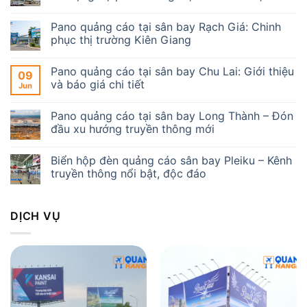
Pano quảng cáo tại sân bay Rạch Giá: Chinh
phục thị trường Kiên Giang
Pano quảng cáo tại sân bay Chu Lai: Giới thiệu
09
và báo giá chi tiết
Jun
Pano quảng cáo tại sân bay Long Thành – Đón
đầu xu hướng truyền thông mới
Biển hộp đèn quảng cáo sân bay Pleiku – Kênh
truyền thông nổi bật, độc đáo
DỊCH VỤ