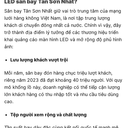
LED sân bay Tân Sơn Nhất?
Sân bay Tân Sơn Nhất giữ vai trò trung tâm của mạng
lưới hàng không Việt Nam, là nơi tập trung lượng
khách di chuyển đông nhất cả nước. Chính vì vậy, đây
trở thành địa điểm lý tưởng để các thương hiệu triển
khai quảng cáo màn hình LED và mở rộng độ phủ hình
ảnh:
Lưu lượng khách vượt trội
Mỗi năm, sân bay đón hàng chục triệu lượt khách,
riêng năm 2023 đã đạt khoảng 40 triệu người. Với quy
mô khổng lồ này, doanh nghiệp có thể tiếp cận lượng
lớn khách hàng có thu nhập tốt và nhu cầu tiêu dùng
cao.
Tệp người xem rộng và chất lượng
Tần suất bay dày đặc cùng kết nối quốc tế mạnh mẽ