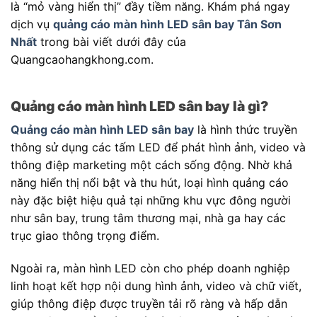
là “mỏ vàng hiển thị” đầy tiềm năng. Khám phá ngay
dịch vụ
quảng cáo màn hình LED sân bay Tân Sơn
Nhất
trong bài viết dưới đây của
Quangcaohangkhong.com.
Quảng cáo màn hình LED sân bay là gì?
Quảng cáo màn hình LED sân bay
là hình thức truyền
thông sử dụng các tấm LED để phát hình ảnh, video và
thông điệp marketing một cách sống động. Nhờ khả
năng hiển thị nổi bật và thu hút, loại hình quảng cáo
này đặc biệt hiệu quả tại những khu vực đông người
như sân bay, trung tâm thương mại, nhà ga hay các
trục giao thông trọng điểm.
Ngoài ra, màn hình LED còn cho phép doanh nghiệp
linh hoạt kết hợp nội dung hình ảnh, video và chữ viết,
giúp thông điệp được truyền tải rõ ràng và hấp dẫn