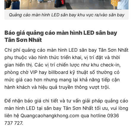
Quảng cáo màn hình LED sân bay khu vực ra/vào sân bay
Báo giá quảng cáo màn hình LED sân bay
Tân Sơn Nhất
Chi phí quảng cáo màn hình LED sân bay Tân Sơn Nhất
phụ thuộc vào hình thức triển khai, vị trí đặt và thời
gian hiển thị. Các vị trí chiến lược như khu check-in,
phòng chờ VIP hay billboard kỹ thuật số thường có
mức giá cao hơn nhưng mang lại khả năng tiếp cận
hành khách và hiệu quả truyền thông vượt trội.
Để nhận báo giá chi tiết và tư vấn giải pháp quảng cáo
màn hình LED tại sân bay Tân Sơn Nhất tối ưu, vui lòng
liên hệ Quangcaohangkhong.com qua hotline 0936
737 727.