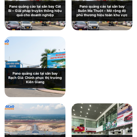
Pano quảng cáo tại sân bay Cát
Pano quảng cáo tại sân bay
Bi – Giải pháp truyền thông hiệu
Buôn Ma Thuột – Mở rộng độ
quả cho doanh nghiệp
phủ thương hiệu toàn khu vực
Pano quảng cáo tại sân bay Chu
Lai: Giới thiệu và báo giá chi tiết
Pano quảng cáo tại sân bay
Rạch Giá: Chinh phục thị trường
Kiên Giang