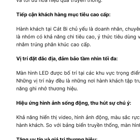
và tối ưu hóa hiệu quả truyền thông:
Tiếp cận khách hàng mục tiêu cao cấp:
Hành khách tại Cát Bi chủ yếu là doanh nhân, chuyên
là nhóm có khả năng chi tiêu cao, ý thức tiêu dùng
nhắm trúng phân khúc cao cấp.
Vị trí đặt đắc địa, đảm bảo tầm nhìn tối đa:
Màn hình LED được bố trí tại các khu vực trọng điể
Những vị trí này đều là những nơi hành khách tập tru
năng ghi nhớ thương hiệu.
Hiệu ứng hình ảnh sống động, thu hút sự chú ý:
Khả năng hiển thị video, hình ảnh động, màu sắc rự
hành khách. So với bảng biển truyền thống, màn hìn
Tăng uy tín và giá trị thương hiệu: