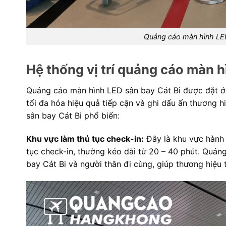
Quảng cáo màn hình LED 
Hệ thống vị trí quảng cáo màn h
Quảng cáo màn hình LED sân bay Cát Bi được đặt ở c
tối đa hóa hiệu quả tiếp cận và ghi dấu ấn thương 
sân bay Cát Bi phổ biến:
Khu vực làm thủ tục check-in:
Đây là khu vực hành 
tục check-in, thường kéo dài từ 20 – 40 phút. Quảng
bay Cát Bi và người thân đi cùng, giúp thương hiệu