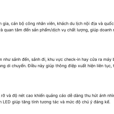
 gia, cán bộ công nhân viên, khách du lịch nội địa và quốc
 và quan tâm đến sản phẩm/dịch vụ chất lượng, giúp doanh 
m như sảnh đến, sảnh đi, khu vực check-in hay cửa ra máy 
ng di chuyển. Điều này giúp thông điệp xuất hiện liên tục,
c rỡ và độ nét cao khiến quảng cáo dễ dàng thu hút ánh nhì
h LED giúp tăng tính tương tác và mức độ chú ý đáng kể.