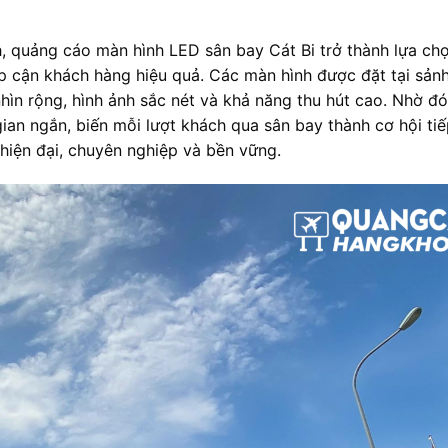
nh, quảng cáo màn hình LED sân bay Cát Bi trở thành lựa chọ
p cận khách hàng hiệu quả. Các màn hình được đặt tại sảnh
hìn rộng, hình ảnh sắc nét và khả năng thu hút cao. Nhờ đ
ian ngắn, biến mỗi lượt khách qua sân bay thành cơ hội ti
 hiện đại, chuyên nghiệp và bền vững.