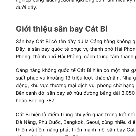
dưới đây.
Giới thiệu sân bay Cát Bi
Sân bay Cát Bi có tên đầy đủ là Cảng hàng không quố
Đây là sân bay quốc tế phục vụ thành phố Hải Phòn
Phong, thành phố Hải Phòng, cách trung tâm thành
Cảng hàng không quốc tế Cát Bi hiện có một nhà ga
suất phục vụ khoảng 13 triệu lượt khách/năm. Nhà ga
động, khu vực thương mại dịch vụ, phòng chờ hạng t
Bên cạnh đó, sân bay sở hữu đường băng dài 3.050 
hoặc Boeing 787.
Cát Bi hiện là điểm trung chuyển quan trọng kết nố
Đà Nẵng, Phú Quốc, Bangkok, Seoul, cùng nhiều điể
thiện và tiềm năng phát triển mạnh mẽ, sân bay Cá