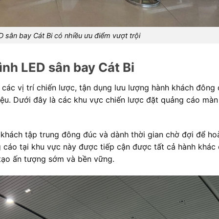
sân bay Cát Bi có nhiều ưu điểm vượt trội
ình LED sân bay Cát Bi
ác vị trí chiến lược, tận dụng lưu lượng hành khách đông
hiệu. Dưới đây là các khu vực chiến lược đặt quảng cáo màn
khách tập trung đông đúc và dành thời gian chờ đợi để hoà
 cáo tại khu vực này được tiếp cận được tất cả hành khác đ
 tạo ấn tượng sớm và bền vững.