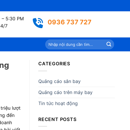
 – 5:30 PM
0936 737 727
24/7
ong
CATEGORIES
Quảng cáo sân bay
Quảng cáo trên máy bay
Tin tức hoạt động
triệu lượt
ang đến
RECENT POSTS
 doanh
 bài viết