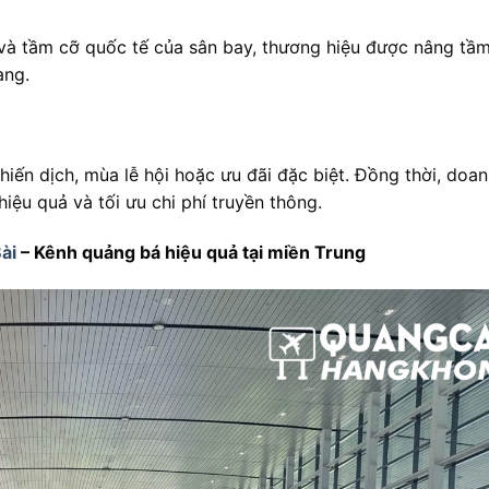
 và tầm cỡ quốc tế của sân bay, thương hiệu được nâng tầ
àng.
hiến dịch, mùa lễ hội hoặc ưu đãi đặc biệt. Đồng thời, doa
iệu quả và tối ưu chi phí truyền thông.
ài
– Kênh quảng bá hiệu quả tại miền Trung