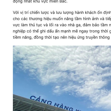
động nhất khu vực miền Bắc.
Với vị trí chiến lược và lưu lượng hành khách ổn đị
cho các thương hiệu muốn nâng tầm hình ảnh và tiế
vực làm thủ tục và lối ra vào nhà ga, đảm bảo tầm n
nghiệp có thể ghi dấu ấn mạnh mẽ ngay trong thời g
tiềm năng, đồng thời tạo nên hiệu ứng truyền thông