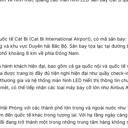
c tế Cát Bi (Cat Bi International Airport), có mã sân bay:
g và khu vực Duyên hải Bắc Bộ. Sân bay tọa lạc tại đường
 phố khoảng 8 km về phía Đông Nam.
 hành khách hiện đại, bao gồm cả ga quốc nội và quốc tế 
 được trang bị đầy đủ tiện nghi hiện đại như quầy check-i
hương gia và hệ thống màn hình LED hiển thị thông tin ch
mét, có thể tiếp nhận các loại máy bay cỡ lớn như Airbus
i Hải Phòng với các thành phố lớn trong và ngoài nước như
m đến quốc tế khác trong tương lai. Với hạ tầng ngày càn
t Bi đang trở thành một trong những trung tâm hàng không