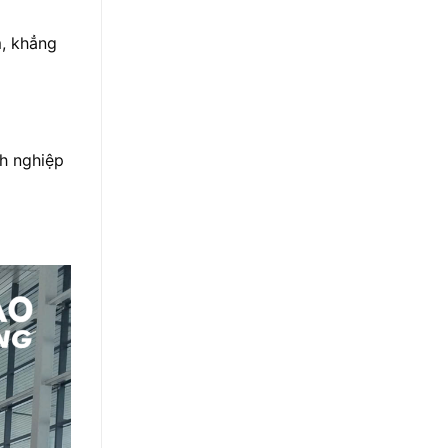
m, khẳng
nh nghiệp