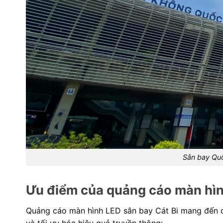
Sân bay Quố
Ưu điểm của quảng cáo màn hìn
Quảng cáo màn hình LED sân bay Cát Bi mang đến ch