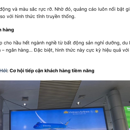
động và màu sắc rực rỡ. Nhờ đó, quảng cáo luôn nổi bật g
so với hình thức tĩnh truyền thống.
h hàng
cho hầu hết ngành nghề từ bất động sản nghỉ dưỡng, du l
nh – ngân hàng… Đặc biệt, hình thức này cực kỳ hiệu quả vớ
Hới
: Cơ hội tiếp cận khách hàng tiềm năng