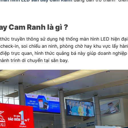
y Cam Ranh là gì ?
thức truyền thông sử dụng hệ thống màn hình LED hiện đại
 check-in, soi chiếu an ninh, phòng chờ hay khu vực lấy hành
điệp trực quan, hình thức quảng bá này giúp doanh nghiệp 
ành trình di chuyển tại sân bay.