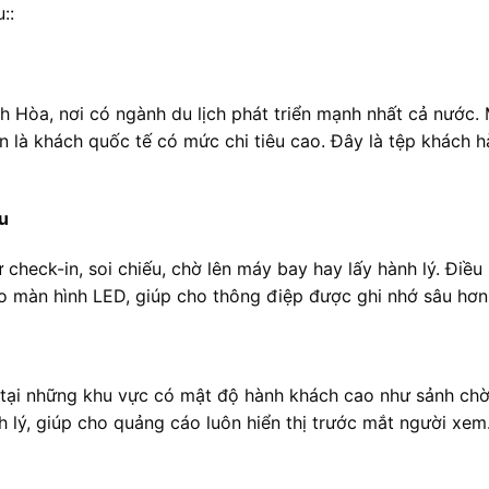
::
Hòa, nơi có ngành du lịch phát triển mạnh nhất cả nước.
n là khách quốc tế có mức chi tiêu cao. Đây là tệp khách h
ệu
 check-in, soi chiếu, chờ lên máy bay hay lấy hành lý. Điều
 cáo màn hình LED, giúp cho thông điệp được ghi nhớ sâu hơn
tại những khu vực có mật độ hành khách cao như sảnh chờ,
 lý, giúp cho quảng cáo luôn hiển thị trước mắt người xem