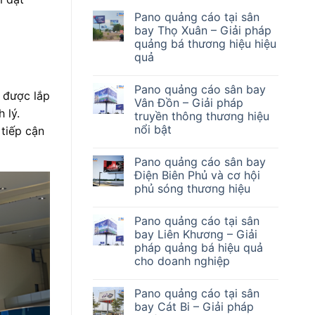
Pano quảng cáo tại sân
bay Thọ Xuân – Giải pháp
quảng bá thương hiệu hiệu
quả
Pano quảng cáo sân bay
 được lắp
Vân Đồn – Giải pháp
 lý.
truyền thông thương hiệu
nổi bật
tiếp cận
Pano quảng cáo sân bay
Điện Biên Phủ và cơ hội
phủ sóng thương hiệu
Pano quảng cáo tại sân
bay Liên Khương – Giải
pháp quảng bá hiệu quả
cho doanh nghiệp
Pano quảng cáo tại sân
bay Cát Bi – Giải pháp