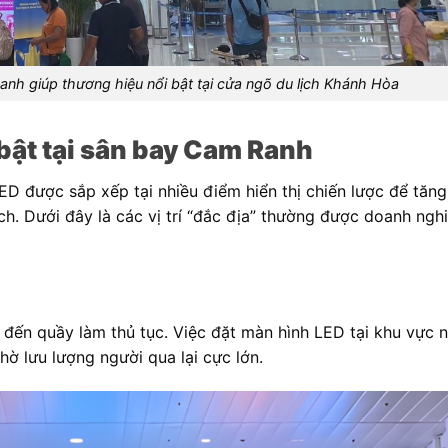
h giúp thương hiệu nổi bật tại cửa ngõ du lịch Khánh Hòa
 bật tại sân bay Cam Ranh
D được sắp xếp tại nhiều điểm hiển thị chiến lược để tăng
h. Dưới đây là các vị trí “đắc địa” thường được doanh ngh
đến quầy làm thủ tục. Việc đặt màn hình LED tại khu vực 
hờ lưu lượng người qua lại cực lớn.