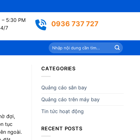
 – 5:30 PM
0936 737 727
24/7
CATEGORIES
Quảng cáo sân bay
Quảng cáo trên máy bay
Tin tức hoạt động
hờ đợi,
ên tục
RECENT POSTS
bên ngoài.
m đặt