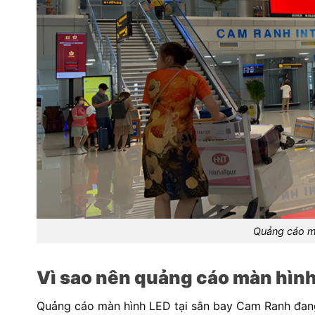
Quảng cáo m
Vì sao nên quảng cáo màn hìn
Quảng cáo màn hình LED tại sân bay Cam Ranh đang