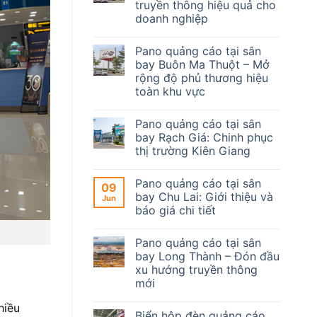
truyền thông hiệu quả cho
doanh nghiệp
Pano quảng cáo tại sân
bay Buôn Ma Thuột – Mở
rộng độ phủ thương hiệu
toàn khu vực
Pano quảng cáo tại sân
bay Rạch Giá: Chinh phục
thị trường Kiên Giang
Pano quảng cáo tại sân
09
bay Chu Lai: Giới thiệu và
Jun
báo giá chi tiết
Pano quảng cáo tại sân
bay Long Thành – Đón đầu
xu hướng truyền thông
mới
hiều
Biển hộp đèn quảng cáo