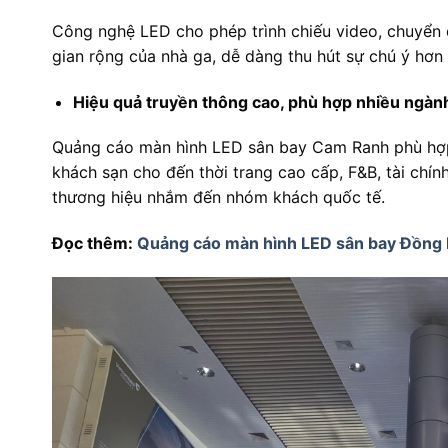
Công nghệ LED cho phép trình chiếu video, chuyển 
gian rộng của nhà ga, dễ dàng thu hút sự chú ý hơn 
Hiệu quả truyền thông cao, phù hợp nhiều ngàn
Quảng cáo màn hình LED sân bay Cam Ranh phù hợp 
khách sạn cho đến thời trang cao cấp, F&B, tài chí
thương hiệu nhắm đến nhóm khách quốc tế.
Đọc thêm:
Quảng cáo màn hình LED sân bay Đồng 