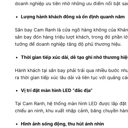
doanh nghiệp ưu tiên nhờ những ưu điểm nổi bật sau
Lượng hành khách đông và ổn định quanh năm
Sân bay Cam Ranh là cửa ngõ hàng không của Khánh 
sân bay đón hàng triệu lượt khách, trong đó phần lớ
tưởng để doanh nghiệp tăng độ phủ thương hiệu.
Thời gian tiếp xúc dài, dễ tạo ghi nhớ thương hi
Hành khách tại sân bay phải trải qua nhiều bước như
ra thời gian tiếp xúc lâu dài và liên tục với quảng
Vị trí đặt màn hình LED “đắc địa”
Tại Cam Ranh, hệ thống màn hình LED được lắp đặt 
chiếu an ninh, khu xuất nhập cảnh, băng chuyền hành
Hình ảnh sống động, thu hút ánh nhìn