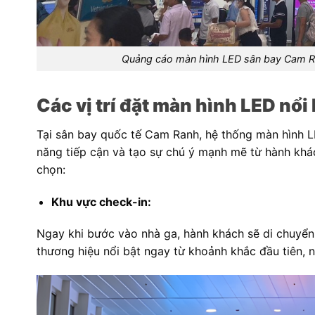
Quảng cáo màn hình LED sân bay Cam Ran
Các vị trí đặt màn hình LED nổi
Tại sân bay quốc tế Cam Ranh, hệ thống màn hình LE
năng tiếp cận và tạo sự chú ý mạnh mẽ từ hành khác
chọn:
Khu vực check-in:
Ngay khi bước vào nhà ga, hành khách sẽ di chuyển 
thương hiệu nổi bật ngay từ khoảnh khắc đầu tiên, n