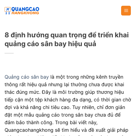
Skip
to
content
8 định hướng quan trọng để triển khai
quảng cáo sân bay hiệu quả
Quảng cáo sân bay
là một trong những kênh truyền
thông rất hiệu quả nhưng lại thường chưa được khai
thác đúng mức. Đây là môi trường giúp thương hiệu
tiếp cận một tệp khách hàng đa dạng, có thời gian chờ
đợi và khả năng chi tiêu cao. Tuy nhiên, chỉ đơn giản
đặt một mẫu quảng cáo trong sân bay chưa đủ để
đảm bảo thành công. Trong bài viết này,
Quangcaohangkhong sẽ tìm hiểu và đề xuất giải pháp