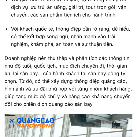
dịch vụ lưu trú, ăn uống, giải trí, tour trọn gói, vận
chuyển, các sản phẩm tiện ích cho hành trình.
Với khách quốc tế, thông điệp cần rõ ràng, dễ hiểu,
có thể kết hợp song ngữ, nhấn mạnh vào trải
nghiệm, khám phá, an toàn và sự thuận tiện.
Doanh nghiệp nên thu thập và phân tích các thông tin
như độ tuổi, quốc tịch, mục đích chuyến đi, thời gian
lưu lại sân bay… của hành khách tại sân bay công ty
chọn. Từ đó, có thể xây dựng thông điệp quảng cáo,
hình ảnh và ưu đãi phù hợp với từng nhóm khách hàng,
giúp tăng mức độ chú ý và nâng cao khả năng chuyển
đổi cho chiến dịch quảng cáo sân bay.