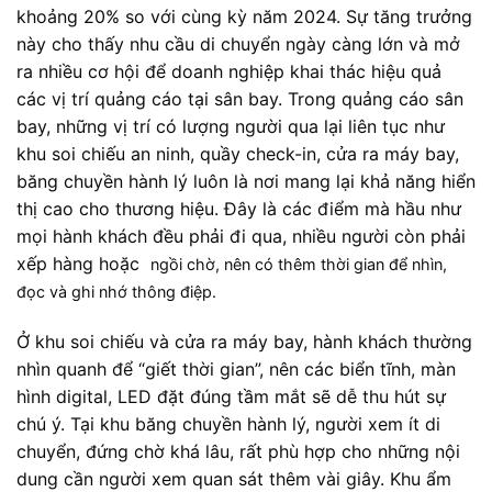
khoảng 20% so với cùng kỳ năm 2024. Sự tăng trưởng
này cho thấy nhu cầu di chuyển ngày càng lớn và mở
ra nhiều cơ hội để doanh nghiệp khai thác hiệu quả
các vị trí quảng cáo tại sân bay. Trong quảng cáo sân
bay, những vị trí có lượng người qua lại liên tục như
khu soi chiếu an ninh, quầy check-in, cửa ra máy bay,
băng chuyền hành lý luôn là nơi mang lại khả năng hiển
thị cao cho thương hiệu. Đây là các điểm mà hầu như
mọi hành khách đều phải đi qua, nhiều người còn phải
xếp hàng hoặc
ngồi chờ, nên có thêm thời gian để nhìn,
đọc và ghi nhớ thông điệp.
Ở khu soi chiếu và cửa ra máy bay, hành khách thường
nhìn quanh để “giết thời gian”, nên các biển tĩnh, màn
hình digital, LED đặt đúng tầm mắt sẽ dễ thu hút sự
chú ý. Tại khu băng chuyền hành lý, người xem ít di
chuyển, đứng chờ khá lâu, rất phù hợp cho những nội
dung cần người xem quan sát thêm vài giây. Khu ẩm