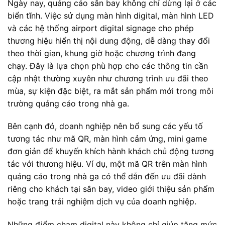
Ngày nay, quảng cáo sân bay không chỉ dừng lại ở các
biển tĩnh. Việc sử dụng màn hình digital, màn hình LED
và các hệ thống airport digital signage cho phép
thương hiệu hiển thị nội dung động, dễ dàng thay đổi
theo thời gian, khung giờ hoặc chương trình đang
chạy. Đây là lựa chọn phù hợp cho các thông tin cần
cập nhật thường xuyên như chương trình ưu đãi theo
mùa, sự kiện đặc biệt, ra mắt sản phẩm mới trong môi
trường quảng cáo trong nhà ga.
Bên cạnh đó, doanh nghiệp nên bổ sung các yếu tố
tương tác như mã QR, màn hình cảm ứng, mini game
đơn giản để khuyến khích hành khách chủ động tương
tác với thương hiệu. Ví dụ, một mã QR trên màn hình
quảng cáo trong nhà ga có thể dẫn đến ưu đãi dành
riêng cho khách tại sân bay, video giới thiệu sản phẩm
hoặc trang trải nghiệm dịch vụ của doanh nghiệp.
Những điểm chạm digital này không chỉ giúp tăng mức