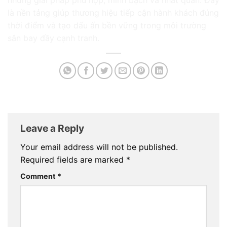
những giải pháp phù hợp, minh bạch và nhất quán. Đây
là nền tảng giúp thương hiệu tiếp cận hành khách đúng
thời điểm và tạo dấu ấn bền vững trong môi trường
sân bay đầy cạnh tranh.
Leave a Reply
Your email address will not be published.
Required fields are marked
*
Comment
*