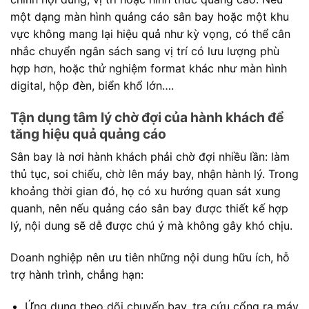
một dạng màn hình quảng cáo sân bay hoặc một khu
vực không mang lại hiệu quả như kỳ vọng, có thể cân
nhắc chuyển ngân sách sang vị trí có lưu lượng phù
hợp hơn, hoặc thử nghiệm format khác như màn hình
digital, hộp đèn, biển khổ lớn….
Tận dụng tâm lý chờ đợi của hành khách để
tăng hiệu quả quảng cáo
Sân bay là nơi hành khách phải chờ đợi nhiều lần: làm
thủ tục, soi chiếu, chờ lên máy bay, nhận hành lý. Trong
khoảng thời gian đó, họ có xu hướng quan sát xung
quanh, nên nếu quảng cáo sân bay được thiết kế hợp
lý, nội dung sẽ dễ được chú ý mà không gây khó chịu.
Doanh nghiệp nên ưu tiên những nội dung hữu ích, hỗ
trợ hành trình, chẳng hạn:
Ứng dụng theo dõi chuyến bay, tra cứu cổng ra máy