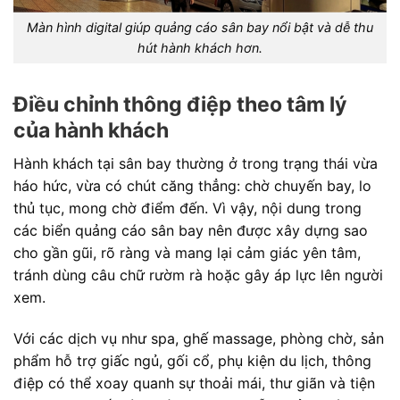
Màn hình digital giúp quảng cáo sân bay nổi bật và dễ thu
hút hành khách hơn.
Điều chỉnh thông điệp theo tâm lý
của hành khách
Hành khách tại sân bay thường ở trong trạng thái vừa
háo hức, vừa có chút căng thẳng: chờ chuyến bay, lo
thủ tục, mong chờ điểm đến. Vì vậy, nội dung trong
các biển quảng cáo sân bay nên được xây dựng sao
cho gần gũi, rõ ràng và mang lại cảm giác yên tâm,
tránh dùng câu chữ rườm rà hoặc gây áp lực lên người
xem.
Với các dịch vụ như spa, ghế massage, phòng chờ, sản
phẩm hỗ trợ giấc ngủ, gối cổ, phụ kiện du lịch, thông
điệp có thể xoay quanh sự thoải mái, thư giãn và tiện