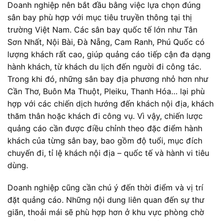
Doanh nghiệp nên bắt đầu bằng việc lựa chọn đúng
sân bay phù hợp với mục tiêu truyền thông tại thị
trường Việt Nam. Các sân bay quốc tế lớn như Tân
Sơn Nhất, Nội Bài, Đà Nẵng, Cam Ranh, Phú Quốc có
lượng khách rất cao, giúp quảng cáo tiếp cận đa dạng
hành khách, từ khách du lịch đến người đi công tác.
Trong khi đó, những sân bay địa phương nhỏ hơn như
Cần Thơ, Buôn Ma Thuột, Pleiku, Thanh Hóa… lại phù
hợp với các chiến dịch hướng đến khách nội địa, khách
thăm thân hoặc khách đi công vụ. Vì vậy, chiến lược
quảng cáo cần được điều chỉnh theo đặc điểm hành
khách của từng sân bay, bao gồm độ tuổi, mục đích
chuyến đi, tỉ lệ khách nội địa – quốc tế và hành vi tiêu
dùng.
Doanh nghiệp cũng cần chú ý đến thời điểm và vị trí
đặt quảng cáo. Những nội dung liên quan đến sự thư
giãn, thoải mái sẽ phù hợp hơn ở khu vực phòng chờ