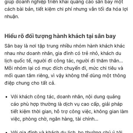
giúp doanh nghiệp triển khai quảng cáo sân bay một
cách bài bản, tiết kiệm chi phí nhưng vẫn tối đa hóa lợi
nhuận.
Hiểu rõ đối tượng hành khách tại sân bay
Sân bay là nơi tập trung nhiều nhóm hành khách khác
nhau như doanh nhân, gia đình có trẻ nhỏ, khách du
lịch quốc tế, người đi công tác, người đi thăm thân…
Mỗi nhóm lại có mục đích chuyến đi, mức chi tiêu và
mối quan tâm riêng, vì vậy không thể dùng một thông
điệp chung cho tất cả.
Với khách công tác, doanh nhân, nội dung quảng
cáo phù hợp thường là dịch vụ cao cấp, giải pháp
tiết kiệm thời gian, hỗ trợ công việc, không gian làm
việc, phòng chờ, ngân hàng, tài chính…
Với gia đình và khách du lịch, họ thường chú ý tới