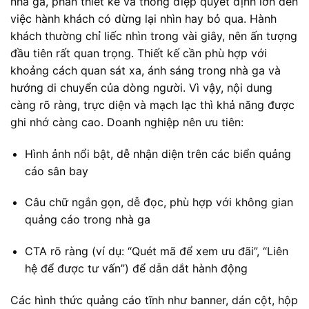
nhà ga, phần thiết kế và thông điệp quyết định lớn đến
việc hành khách có dừng lại nhìn hay bỏ qua. Hành
khách thường chỉ liếc nhìn trong vài giây, nên ấn tượng
đầu tiên rất quan trọng. Thiết kế cần phù hợp với
khoảng cách quan sát xa, ánh sáng trong nhà ga và
hướng di chuyển của dòng người. Vì vậy, nội dung
càng rõ ràng, trực diện và mạch lạc thì khả năng được
ghi nhớ càng cao. Doanh nghiệp nên ưu tiên:
Hình ảnh nổi bật, dễ nhận diện trên các biển quảng
cáo sân bay
Câu chữ ngắn gọn, dễ đọc, phù hợp với không gian
quảng cáo trong nhà ga
CTA rõ ràng (ví dụ: “Quét mã để xem ưu đãi”, “Liên
hệ để được tư vấn”) để dẫn dắt hành động
Các hình thức quảng cáo tĩnh như banner, dán cột, hộp