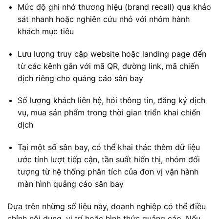
Mức độ ghi nhớ thương hiệu (brand recall) qua khảo
sát nhanh hoặc nghiên cứu nhỏ với nhóm hành
khách mục tiêu
Lưu lượng truy cập website hoặc landing page đến
từ các kênh gắn với mã QR, đường link, mã chiến
dịch riêng cho quảng cáo sân bay
Số lượng khách liên hệ, hỏi thông tin, đăng ký dịch
vụ, mua sản phẩm trong thời gian triển khai chiến
dịch
Tại một số sân bay, có thể khai thác thêm dữ liệu
ước tính lượt tiếp cận, tần suất hiển thị, nhóm đối
tượng từ hệ thống phân tích của đơn vị vận hành
màn hình quảng cáo sân bay
Dựa trên những số liệu này, doanh nghiệp có thể điều
chỉnh nội dung, vị trí hoặc hình thức quảng cáo. Nếu