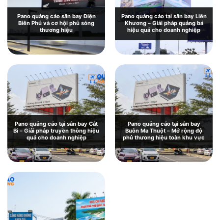
Pano quảng cáo sân bay Điện
Pano quảng cáo tại sân bay Liên
Biên Phủ và cơ hội phủ sóng
Khương – Giải pháp quảng bá
thương hiệu
hiệu quả cho doanh nghiệp
Pano quảng cáo tại sân bay Cát
Pano quảng cáo tại sân bay
Bi – Giải pháp truyền thông hiệu
Buôn Ma Thuột – Mở rộng độ
quả cho doanh nghiệp
phủ thương hiệu toàn khu vực
Pano quảng cáo tại sân bay Chu
Lai: Giới thiệu và báo giá chi tiết