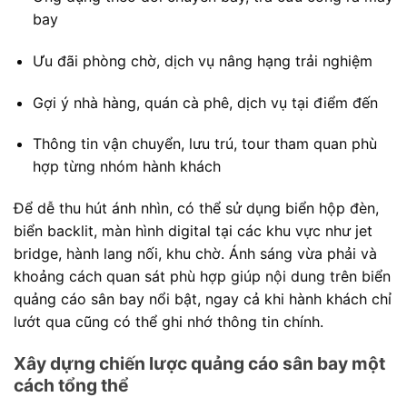
bay
Ưu đãi phòng chờ, dịch vụ nâng hạng trải nghiệm
Gợi ý nhà hàng, quán cà phê, dịch vụ tại điểm đến
Thông tin vận chuyển, lưu trú, tour tham quan phù
hợp từng nhóm hành khách
Để dễ thu hút ánh nhìn, có thể sử dụng biển hộp đèn,
biển backlit, màn hình digital tại các khu vực như jet
bridge, hành lang nối, khu chờ. Ánh sáng vừa phải và
khoảng cách quan sát phù hợp giúp nội dung trên biển
quảng cáo sân bay nổi bật, ngay cả khi hành khách chỉ
lướt qua cũng có thể ghi nhớ thông tin chính.
Xây dựng chiến lược quảng cáo sân bay một
cách tổng thể