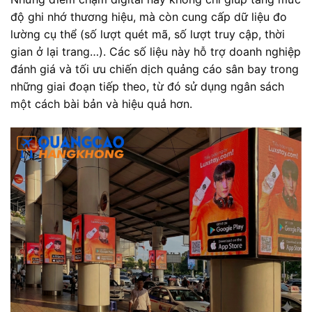
độ ghi nhớ thương hiệu, mà còn cung cấp dữ liệu đo
lường cụ thể (số lượt quét mã, số lượt truy cập, thời
gian ở lại trang…). Các số liệu này hỗ trợ doanh nghiệp
đánh giá và tối ưu chiến dịch quảng cáo sân bay trong
những giai đoạn tiếp theo, từ đó sử dụng ngân sách
một cách bài bản và hiệu quả hơn.