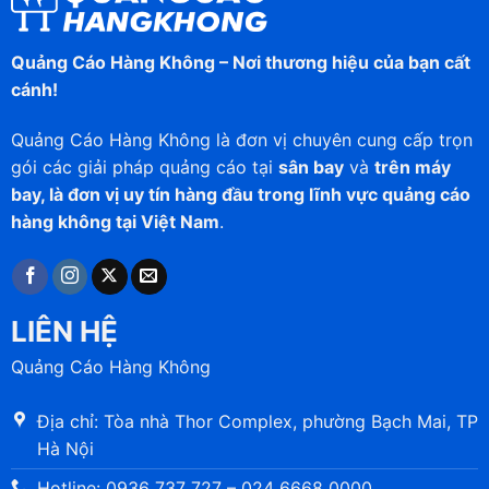
Quảng Cáo Hàng Không – Nơi thương hiệu của bạn cất
cánh!
Quảng Cáo Hàng Không là đơn vị chuyên cung cấp trọn
gói các giải pháp quảng cáo tại
sân bay
và
trên máy
bay, là đơn vị uy tín hàng đầu trong lĩnh vực quảng cáo
hàng không tại Việt Nam
.
LIÊN HỆ
Quảng Cáo Hàng Không
Địa chỉ: Tòa nhà Thor Complex, phường Bạch Mai, TP
Hà Nội
Hotline: 0936 737 727 – 024 6668 0000