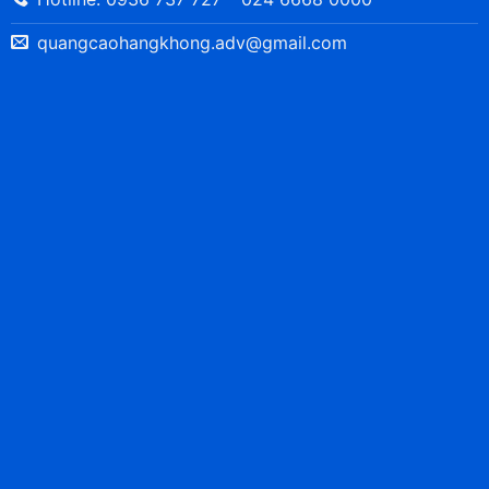
quangcaohangkhong.adv@gmail.com