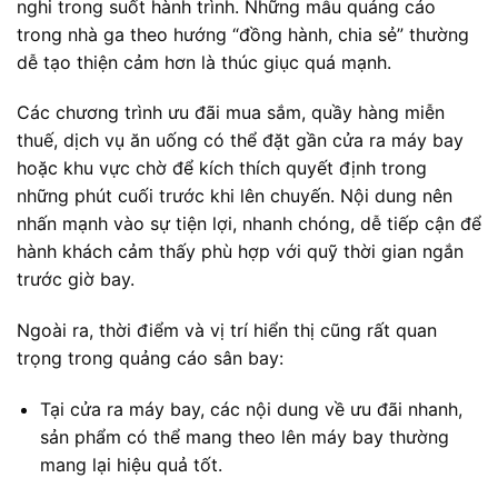
nghi trong suốt hành trình. Những mẫu quảng cáo
trong nhà ga theo hướng “đồng hành, chia sẻ” thường
dễ tạo thiện cảm hơn là thúc giục quá mạnh.
Các chương trình ưu đãi mua sắm, quầy hàng miễn
thuế, dịch vụ ăn uống có thể đặt gần cửa ra máy bay
hoặc khu vực chờ để kích thích quyết định trong
những phút cuối trước khi lên chuyến. Nội dung nên
nhấn mạnh vào sự tiện lợi, nhanh chóng, dễ tiếp cận để
hành khách cảm thấy phù hợp với quỹ thời gian ngắn
trước giờ bay.
Ngoài ra, thời điểm và vị trí hiển thị cũng rất quan
trọng trong quảng cáo sân bay:
Tại cửa ra máy bay, các nội dung về ưu đãi nhanh,
sản phẩm có thể mang theo lên máy bay thường
mang lại hiệu quả tốt.